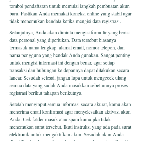
tombol pendaftaran untuk memulai langkah pembuatan akun
baru. Pastikan Anda memakai koneksi online yang stabil agar
tidak menemukan kendala ketika mengisi data registrasi.
Selanjutnya, Anda akan diminta mengisi formulir yang berisi
data personal yang diperlukan. Data tersebut biasanya
termasuk nama lengkap, alamat email, nomor telepon, dan
nama pengguna yang hendak Anda gunakan. Sangat penting
untuk mengisi informasi ini dengan benar, agar setiap
transaksi dan hubungan ke depannya dapat dilakukan secara
lancar. Sesudah selesai, jangan lupa untuk mengecek ulang
semua data yang sudah Anda masukkan sebelumnya proses
registrasi berikut tahapan berikutnya.
Setelah menginput semua informasi secara akurat, kamu akan
menerima email konfirmasi agar menyelesaikan aktivasi akun
Anda. Cek folder masuk atau spam kamu jika tidak
menemukan surat tersebut. Ikuti instruksi yang ada pada surat
elektronik untuk mengaktifkan akun. Sesudah akun Anda