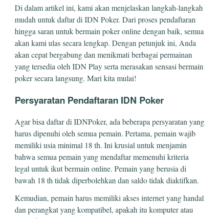
Di dalam artikel ini, kami akan menjelaskan langkah-langkah
mudah untuk daftar di IDN Poker. Dari proses pendaftaran
hingga saran untuk bermain poker online dengan baik, semua
akan kami ulas secara lengkap. Dengan petunjuk ini, Anda
akan cepat bergabung dan menikmati berbagai permainan
yang tersedia oleh IDN Play serta merasakan sensasi bermain
poker secara langsung. Mari kita mulai!
Persyaratan Pendaftaran IDN Poker
Agar bisa daftar di IDNPoker, ada beberapa persyaratan yang
harus dipenuhi oleh semua pemain. Pertama, pemain wajib
memiliki usia minimal 18 th. Ini krusial untuk menjamin
bahwa semua pemain yang mendaftar memenuhi kriteria
legal untuk ikut bermain online. Pemain yang berusia di
bawah 18 th tidak diperbolehkan dan saldo tidak diaktifkan.
Kemudian, pemain harus memiliki akses internet yang handal
dan perangkat yang kompatibel, apakah itu komputer atau