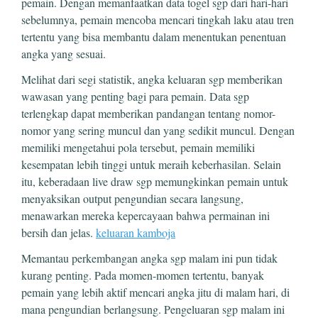
pemain. Dengan memanfaatkan data togel sgp dari hari-hari
sebelumnya, pemain mencoba mencari tingkah laku atau tren
tertentu yang bisa membantu dalam menentukan penentuan
angka yang sesuai.
Melihat dari segi statistik, angka keluaran sgp memberikan
wawasan yang penting bagi para pemain. Data sgp
terlengkap dapat memberikan pandangan tentang nomor-
nomor yang sering muncul dan yang sedikit muncul. Dengan
memiliki mengetahui pola tersebut, pemain memiliki
kesempatan lebih tinggi untuk meraih keberhasilan. Selain
itu, keberadaan live draw sgp memungkinkan pemain untuk
menyaksikan output pengundian secara langsung,
menawarkan mereka kepercayaan bahwa permainan ini
bersih dan jelas.
keluaran kamboja
Memantau perkembangan angka sgp malam ini pun tidak
kurang penting. Pada momen-momen tertentu, banyak
pemain yang lebih aktif mencari angka jitu di malam hari, di
mana pengundian berlangsung. Pengeluaran sgp malam ini