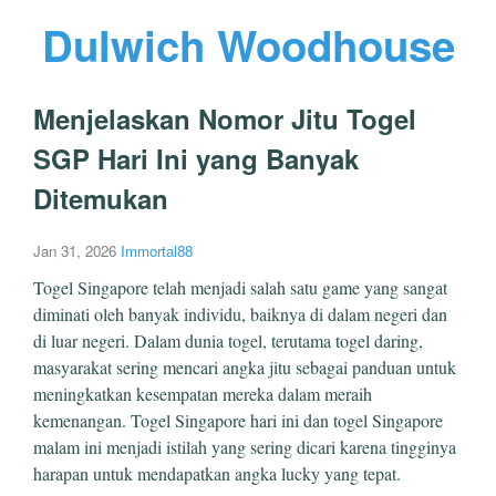
Dulwich Woodhouse
Menjelaskan Nomor Jitu Togel
SGP Hari Ini yang Banyak
Ditemukan
Jan 31, 2026
Immortal88
Togel Singapore telah menjadi salah satu game yang sangat
diminati oleh banyak individu, baiknya di dalam negeri dan
di luar negeri. Dalam dunia togel, terutama togel daring,
masyarakat sering mencari angka jitu sebagai panduan untuk
meningkatkan kesempatan mereka dalam meraih
kemenangan. Togel Singapore hari ini dan togel Singapore
malam ini menjadi istilah yang sering dicari karena tingginya
harapan untuk mendapatkan angka lucky yang tepat.