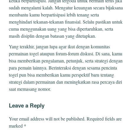
ketika berpartisipasi. Jangan tergoda untuk bermain terus jika
sudah mengalami kalah. Mengatur keuangan secara bijaksana
membantu kamu berpartisipasi lebih tenang serta
menghindari tekanan-tekanan finansial. Selalu pastikan untuk
cuma menggunakan uang yang bisa dipertaruhkan, serta
masih disiplin dengan batasan yang ditetapkan.
Yang terakhir, jangan lupa agar ikut dengan komunitas
permainan togel ataupun forum-forum diskusi. Di sana, kamu
bisa memberikan pengalaman, petunjuk, serta strategi dengan
para pemain lainnya. Berinteraksi dengan sesama pencinta
togel pun bisa memberikan kamu perspektif baru tentang
strategi dalam permainan dan meningkatkan rasa percaya diri
saat memasang nomor.
Leave a Reply
Your email address will not be published.
Required fields are
marked
*