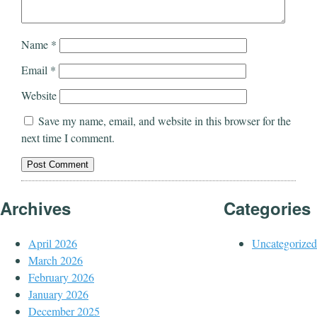
Name
*
Email
*
Website
Save my name, email, and website in this browser for the
next time I comment.
Archives
Categories
April 2026
Uncategorized
March 2026
February 2026
January 2026
December 2025