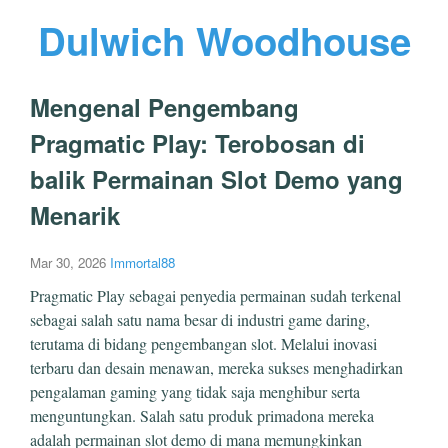
Dulwich Woodhouse
Mengenal Pengembang
Pragmatic Play: Terobosan di
balik Permainan Slot Demo yang
Menarik
Mar 30, 2026
Immortal88
Pragmatic Play sebagai penyedia permainan sudah terkenal
sebagai salah satu nama besar di industri game daring,
terutama di bidang pengembangan slot. Melalui inovasi
terbaru dan desain menawan, mereka sukses menghadirkan
pengalaman gaming yang tidak saja menghibur serta
menguntungkan. Salah satu produk primadona mereka
adalah permainan slot demo di mana memungkinkan