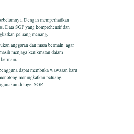
n sebelumnya. Dengan memperhatikan
kus. Data SGP yang komprehensif dan
ingkatkan peluang menang.
tukan anggaran dan masa bermain, agar
n masih menjaga kenikmatan dalam
 bermain.
at pengguna dapat membuka wawasan baru
a menolong meningkatkan peluang.
igunakan di togel SGP.