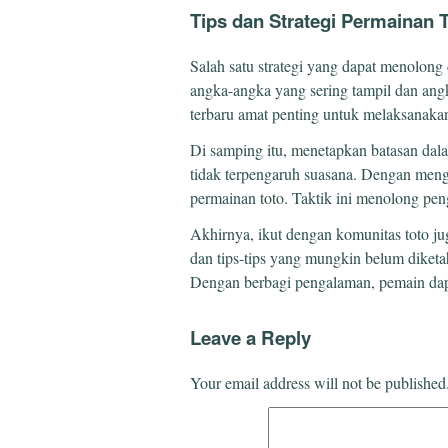
Tips dan Strategi Permainan 
Salah satu strategi yang dapat menolo
angka-angka yang sering tampil dan ang
terbaru amat penting untuk melaksanaka
Di samping itu, menetapkan batasan da
tidak terpengaruh suasana. Dengan meng
permainan toto. Taktik ini menolong pen
Akhirnya, ikut dengan komunitas toto 
dan tips-tips yang mungkin belum diket
Dengan berbagi pengalaman, pemain dapa
Leave a Reply
Your email address will not be published