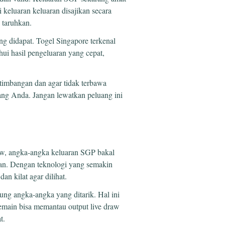
keluaran keluaran disajikan secara
 taruhkan.
g didapat. Togel Singapore terkenal
i hasil pengeluaran yang cepat,
timbangan dan agar tidak terbawa
ang Anda. Jangan lewatkan peluang ini
raw, angka-angka keluaran SGP bakal
an. Dengan teknologi yang semakin
an kilat agar dilihat.
ung angka-angka yang ditarik. Hal ini
Pemain bisa memantau output live draw
t.