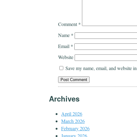
Comment
*
Name
*
Email
*
Website
Save my name, email, and website in 
Archives
April 2026
March 2026
February 2026
January 2026