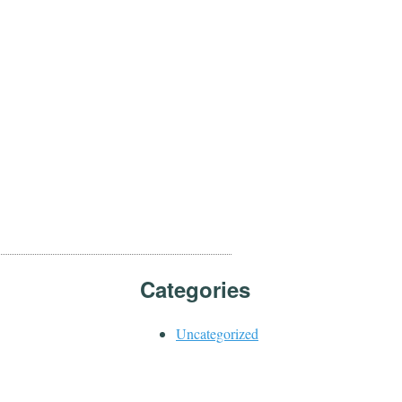
Categories
Uncategorized