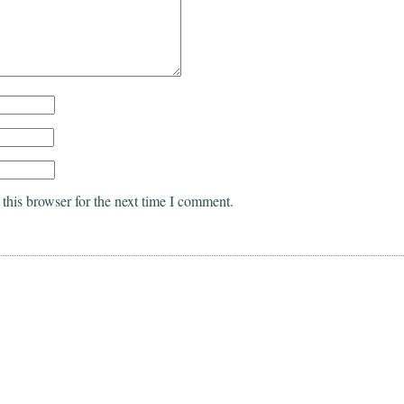
this browser for the next time I comment.