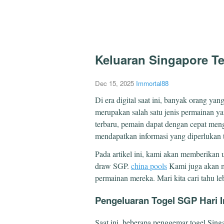
Keluaran Singapore Te
Dec 15, 2025
Immortal88
Di era digital saat ini, banyak orang ya
merupakan salah satu jenis permainan y
terbaru, pemain dapat dengan cepat menga
mendapatkan informasi yang diperlukan 
Pada artikel ini, kami akan memberikan 
draw SGP.
china pools
Kami juga akan m
permainan mereka. Mari kita cari tahu l
Pengeluaran Togel SGP Hari I
Saat ini, beberapa penggemar togel Sin