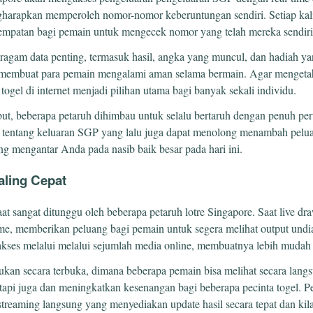
arapkan memperoleh nomor-nomor keberuntungan sendiri. Setiap kali 
kesempatan bagi pemain untuk mengecek nomor yang telah mereka sendiri
agam data penting, termasuk hasil, angka yang muncul, dan hadiah yan
, membuat para pemain mengalami aman selama bermain. Agar mengetahu
ogel di internet menjadi pilihan utama bagi banyak sekali individu.
, beberapa petaruh dihimbau untuk selalu bertaruh dengan penuh per
ta tentang keluaran SGP yang lalu juga dapat menolong menambah pelu
g mengantar Anda pada nasib baik besar pada hari ini.
ling Cepat
 sangat ditunggu oleh beberapa petaruh lotre Singapore. Saat live d
e, memberikan peluang bagi pemain untuk segera melihat output undi
diakses melalui melalui sejumlah media online, membuatnya lebih mudah d
kan secara terbuka, dimana beberapa pemain bisa melihat secara langs
tetapi juga dan meningkatkan kesenangan bagi beberapa pecinta togel. 
streaming langsung yang menyediakan update hasil secara tepat dan kila